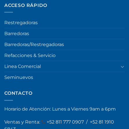
ACCESO RÁPIDO
Restregadoras
Barredoras
Barredoras/Restregadoras
Refacciones & Servicio
Linea Comercial
Seminuevos
CONTACTO
Horario de Atención: Lunes a Viernes 9am a 6pm
Ventas y Renta:
+
52 811 777 0907
/
+52 81 1910