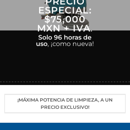
PRECIO
ESPECIAL:
$75,000
MXN + IVA
.
Solo 96 horas de
uso
, ¡como nueva!
¡MÁXIMA POTENCIA DE LIMPIEZA, A UN
PRECIO EXCLUSIVO!