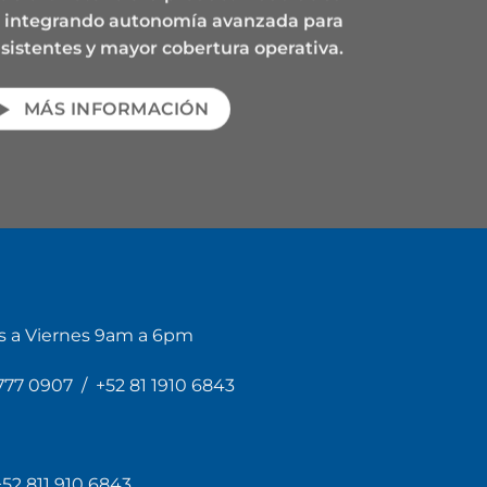
l integrando autonomía avanzada para
sistentes y mayor cobertura operativa.
MÁS INFORMACIÓN
es a Viernes 9am a 6pm
 777 0907
/
+52 81 1910 6843
+52 811 910 6843