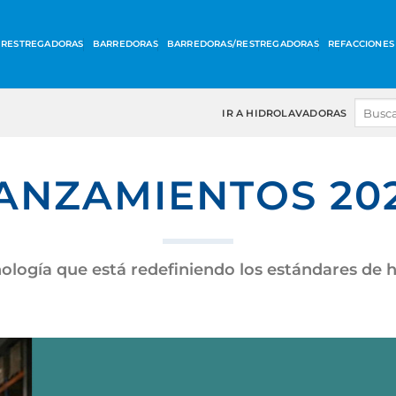
RESTREGADORAS
BARREDORAS
BARREDORAS/RESTREGADORAS
REFACCIONES 
IR A HIDROLAVADORAS
ANZAMIENTOS 20
ología que está redefiniendo los estándares de hi