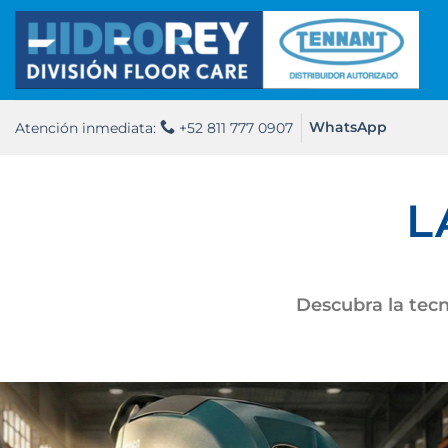
Saltar
al
contenido
Atención inmediata:
+52 811 777 0907
WhatsApp
L
Descubra la tecn