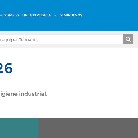
& SERVICIO
LINEA COMERCIAL
SEMINUEVOS
26
giene industrial.