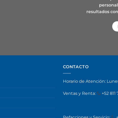
persona
resultados con
CONTACTO
Horario de Atención: Lun
Ventas y Renta:
+
52 811
Refacciones y Servicio: