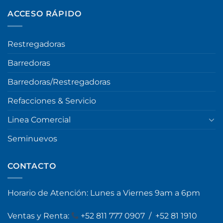
ACCESO RÁPIDO
Restregadoras
Barredoras
Barredoras/Restregadoras
Refacciones & Servicio
Linea Comercial
Seminuevos
CONTACTO
Horario de Atención: Lunes a Viernes 9am a 6pm
Ventas y Renta:
+
52 811 777 0907
/
+52 81 1910