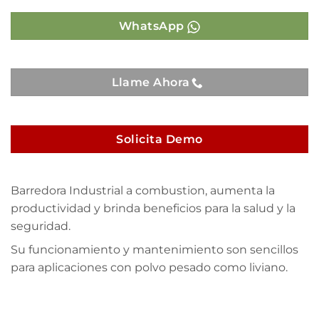
WhatsApp
Llame Ahora
Solicita Demo
Barredora Industrial a combustion, aumenta la
productividad y brinda beneficios para la salud y la
seguridad.
Su funcionamiento y mantenimiento son sencillos
para aplicaciones con polvo pesado como liviano.