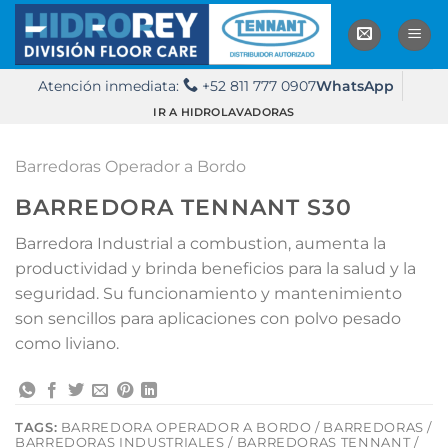
Saltar
al
contenido
Atención inmediata:
+52 811 777 0907
WhatsApp
IR A HIDROLAVADORAS
Barredoras Operador a Bordo
BARREDORA TENNANT S30
Barredora Industrial a combustion, aumenta la
productividad y brinda beneficios para la salud y la
seguridad. Su funcionamiento y mantenimiento
son sencillos para aplicaciones con polvo pesado
como liviano.
TAGS:
BARREDORA OPERADOR A BORDO / BARREDORAS /
BARREDORAS INDUSTRIALES / BARREDORAS TENNANT /