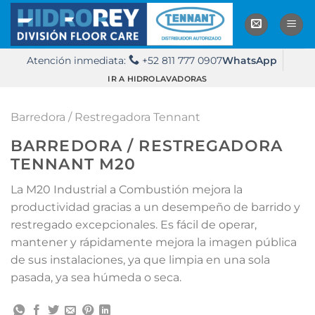
Saltar
al
contenido
Atención inmediata:
+52 811 777 0907
WhatsApp
IR A HIDROLAVADORAS
Barredora / Restregadora Tennant
BARREDORA / RESTREGADORA
TENNANT M20
La M20 Industrial a Combustión mejora la
productividad gracias a un desempeño de barrido y
restregado excepcionales. Es fácil de operar,
mantener y rápidamente mejora la imagen pública
de sus instalaciones, ya que limpia en una sola
pasada, ya sea húmeda o seca.