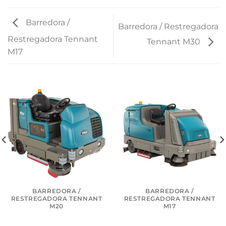
Barredora /
Barredora / Restregadora
Restregadora Tennant
Tennant M30
M17
BARREDORA /
BARREDORA /
RESTREGADORA TENNANT
RESTREGADORA TENNANT
M20
M17